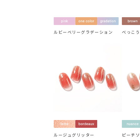
ルビーベリーグラデーション
べっこ
ルージュグリッター
ピーチ