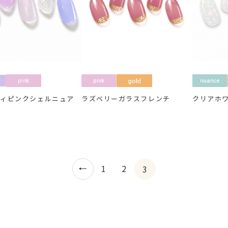
ディピンクシェルニュア
ラズベリーガラスフレンチ
クリアホ
1
2
3