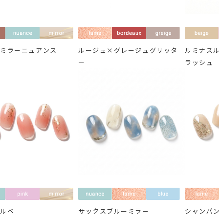
うミラーニュアンス
ルージュ×グレージュグリッタ
ルミナス
ー
ラッシュ
ソルベ
サックスブルーミラー
シャンパ