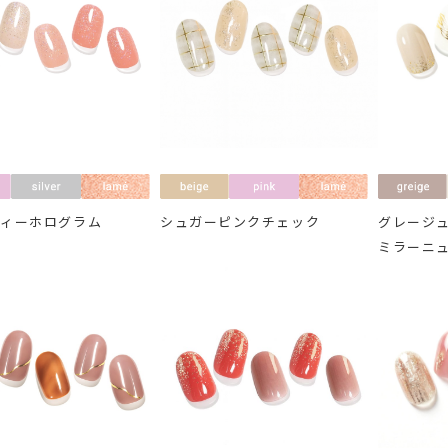
ディーホログラム
シュガーピンクチェック
グレージ
ミラーニ