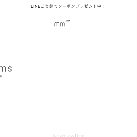
ご登録でクーポンプレゼント中！
LINE
ems
覧
best seller