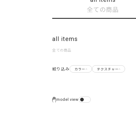
全ての商品
all items
全ての商品
絞り込み
カラー
テクスチャー
model view