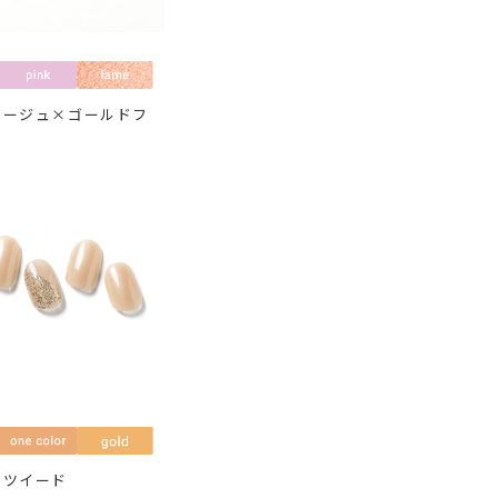
ルージュ×ゴールドフ
ンツイード