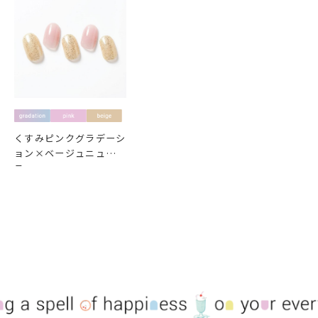
くすみピンクグラデーシ
ョン×ベージュニュアン
ス