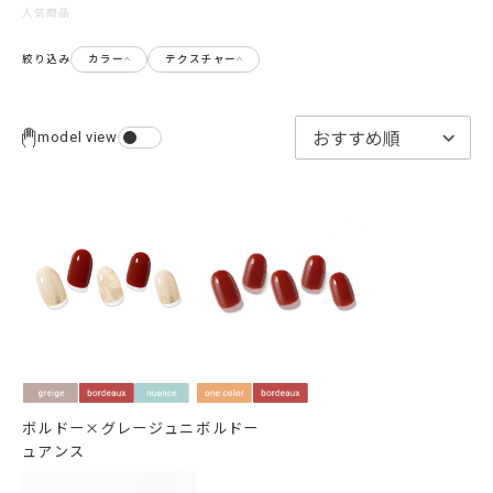
人気商品
絞り込み
カラー
テクスチャー
model view
ボルドー×グレージュニ
ボルドー
ュアンス