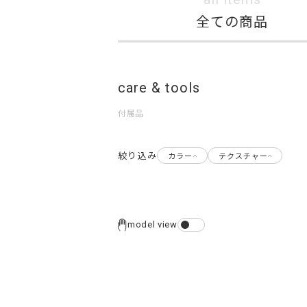
全ての商品
care & tools
付属品
絞り込み
カラー
テクスチャー
model view