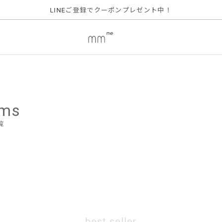
ご登録でクーポンプレゼント中！
LINE
ems
覧
best seller