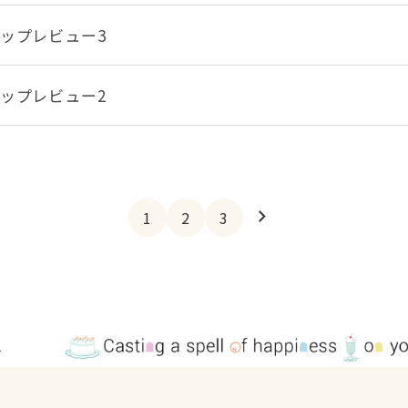
ップレビュー3
ップレビュー2
1
2
3