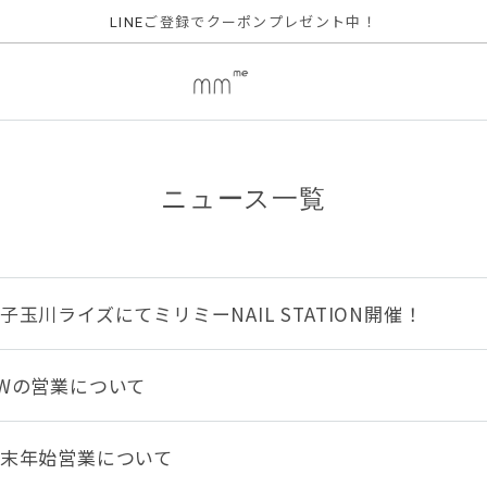
ご登録でクーポンプレゼント中！
LINE
ニュース一覧
子玉川ライズにてミリミーNAIL STATION開催！
Wの営業について
末年始営業について