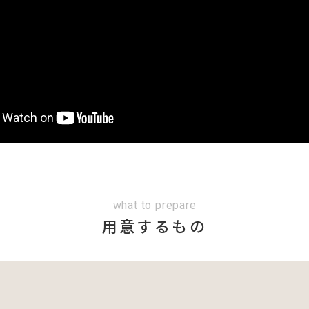
what to prepare
用意するもの