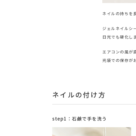
ネイルの持ちを
ジェルネイルシ
日光でも硬化し
エアコンの風が
光袋での保存が
ネイルの付け方
step1：石鹸で手を洗う