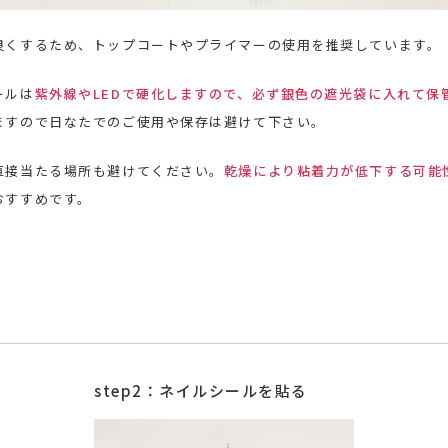
良くするため、トップコートやプライマーの使用を推奨しています。
ールは
紫外線やLEDで硬化しますので、必ず銀色の遮光袋に入れて保
ますので日なたでのご使用や保存は避けて下さい。
直接当たる場所も避けてください。
乾燥により粘着力が低下する可能
おすすめです。
step2：ネイルシールを貼る