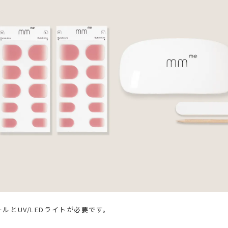
ルとUV/LEDライトが必要です。