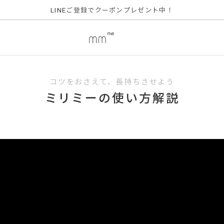
ご登録でクーポンプレゼント中！
LINE
コツをおさえて、長持ちさせよう
ミリミーの使い方解説