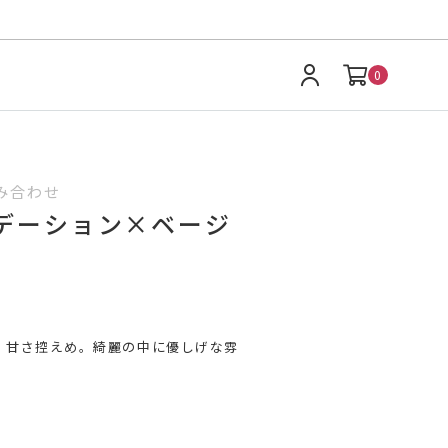
0
み合わせ
デーション×ベージ
、甘さ控えめ。綺麗の中に優しげな雰