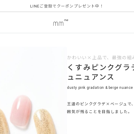
ご登録でクーポンプレゼント中！
LINE
かわいい×上品で、最強の組
くすみピンクグラ
ュニュアンス
dusty pink gradation & beige nuance
王道のピンクグラデ×ベージュで
囲気が残ることを目指しました。