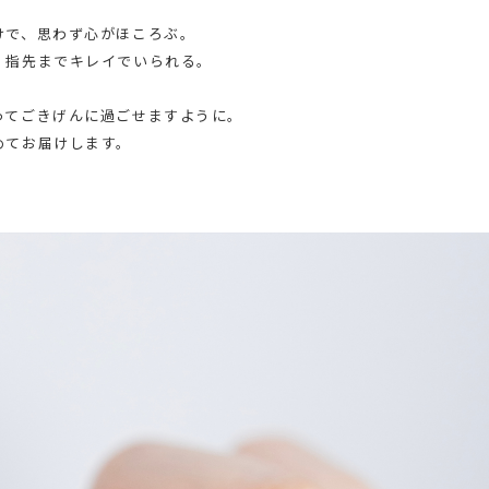
けで、思わず心がほころぶ。
、指先までキレイでいられる。
ってごきげんに過ごせますように。
めてお届けします。