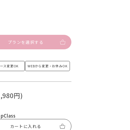
プランを選択する
ース
変更OK
WEBから変更・
お休みOK
,980円)
opClass
カートに入れる