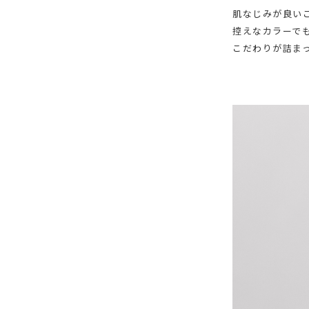
肌なじみが良い
控えなカラーで
こだわりが詰ま