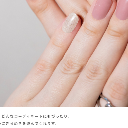
、どんなコーディネートにもぴったり。
心にきらめきを運んでくれます。