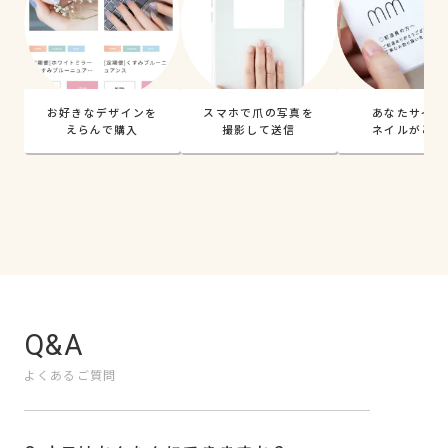
お好きなデザインを
スマホで爪の写真を
あなたサイズ
えらんで購入
撮影して送信
ネイルがとど
Q&A
よくあるご質問