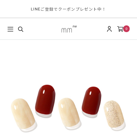
ご登録でクーポンプレゼント中！
LINE
0