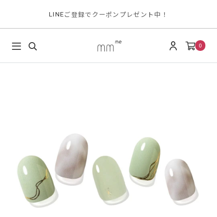
ご登録でクーポンプレゼント中！
LINE
0