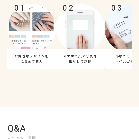
01
02
03
お好きなデザインを
スマホで爪の写真を
あなたサイズ
えらんで購入
撮影して送信
ネイルがとど
Q&A
よくあるご質問