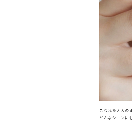
こなれた大人の
どんなシーンに