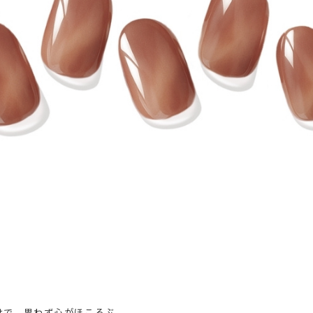
けで、思わず心がほころぶ。