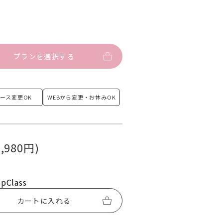
プランを選択する
ース
変更OK
WEBから変更・
お休みOK
,980円)
opClass
カートに入れる