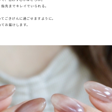
、指先までキレイでいられる。
ってごきげんに過ごせますように。
めてお届けします。