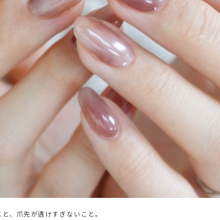
こと、爪先が透けすぎないこと。