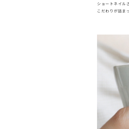
ショートネイル
こだわりが詰ま