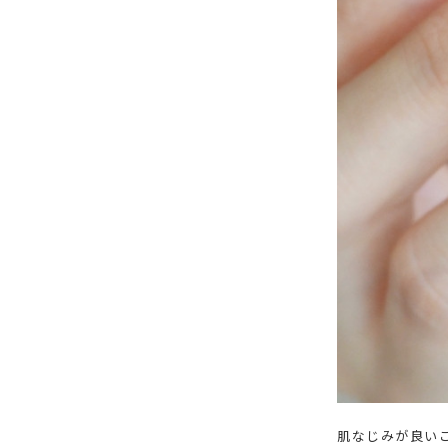
肌なじみが良い