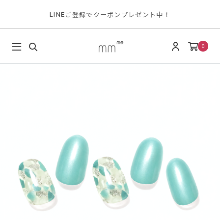
ご登録でクーポンプレゼント中！
LINE
0