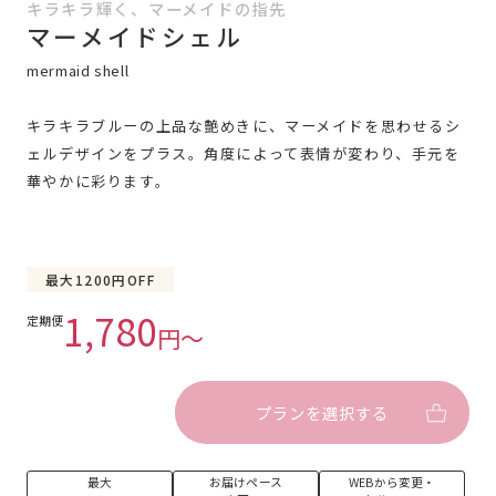
キラキラ輝く、マーメイドの指先
マーメイドシェル
mermaid shell
キラキラブルーの上品な艶めきに、マーメイドを思わせるシ
ェルデザインをプラス。角度によって表情が変わり、手元を
華やかに彩ります。
最大1200円OFF
1,780
定期便
円〜
プランを選択する
最大
お届けペース
WEBから変更・