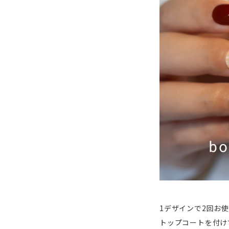
1デザインで2回お
トップコートを付け