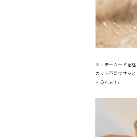
ホリデームードを纏
カット不要でサッと
いられます。