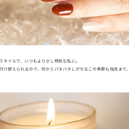
うネイルで、いつもより少し特別な私に。
付け替えられるので、何かとバタバタしがちなこの季節も指先まで