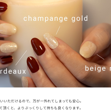
使いいただけるので、万が一外れてしまっても安心。
て頂くと、よりぷっくりして持ちも良くなります。