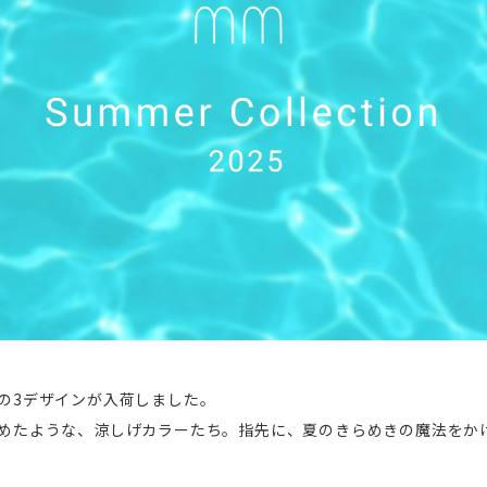
の3デザインが入荷しました。
めたような、涼しげカラーたち。指先に、夏のきらめきの魔法をか