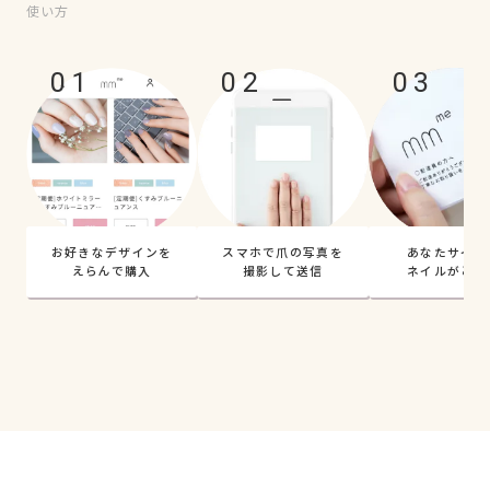
使い方
01
02
03
お好きなデザインを
スマホで爪の写真を
あなたサイズ
えらんで購入
撮影して送信
ネイルがとど