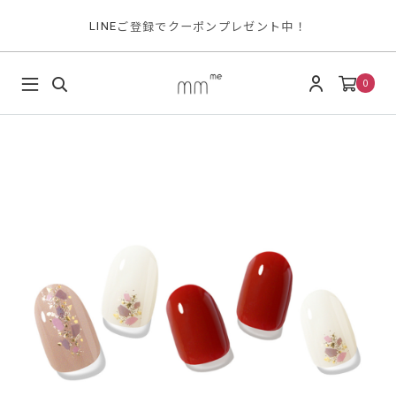
ご登録でクーポンプレゼント中！
LINE
0