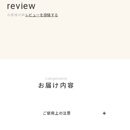
review
お客様の声
レビューを投稿する
components
お届け内容
ご使用上の注意
〇ジェルネイルシールは必ず遮光袋に入れ、こちらの
箱に保管してください。また、未使用のシールに