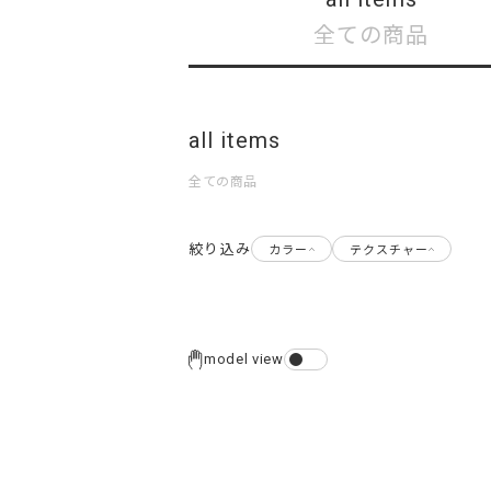
全ての商品
all items
全ての商品
絞り込み
カラー
テクスチャー
model view