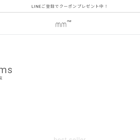
ご登録でクーポンプレゼント中！
LINE
ems
覧
best seller