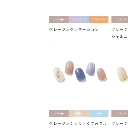
グレージュグラデーション
グレー
シェル
グレージュシェル×くすみブル
グレー