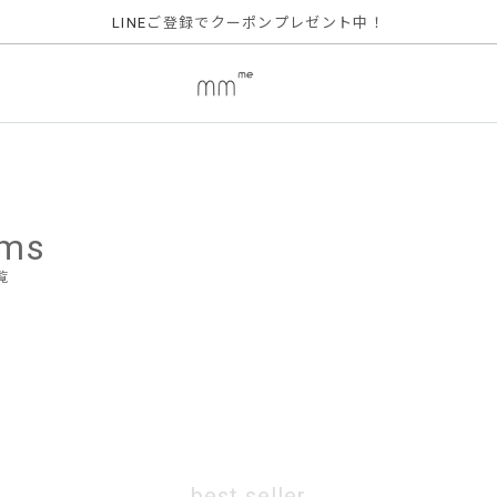
ご登録でクーポンプレゼント中！
LINE
ems
覧
best seller