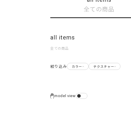
全ての商品
all items
全ての商品
絞り込み
カラー
テクスチャー
model view