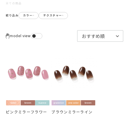
全ての商品
絞り込み
カラー
テクスチャー
model view
ピンクミラーフラワー
ブラウンミラーライン