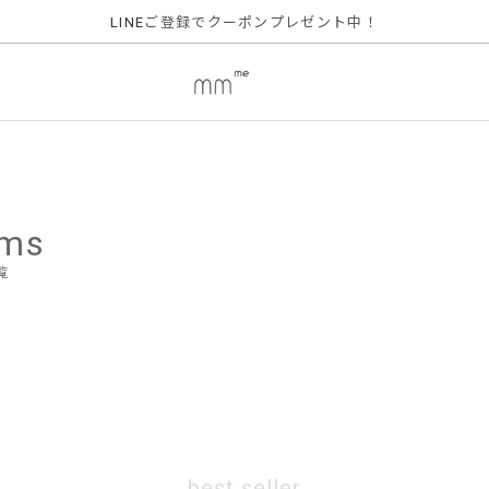
ご登録でクーポンプレゼント中！
LINE
ems
覧
best seller