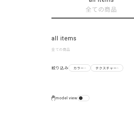
全ての商品
all items
全ての商品
絞り込み
カラー
テクスチャー
model view