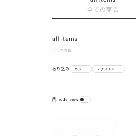
全ての商品
all items
全ての商品
絞り込み
カラー
テクスチャー
model view