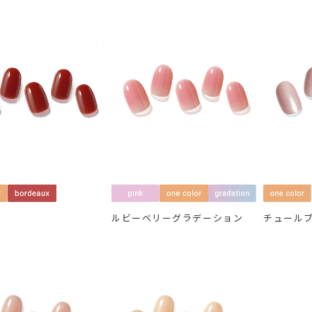
ー
ルビーベリーグラデーション
チュール