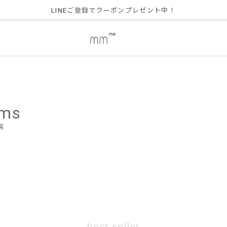
ご登録でクーポンプレゼント中！
LINE
ems
覧
best seller