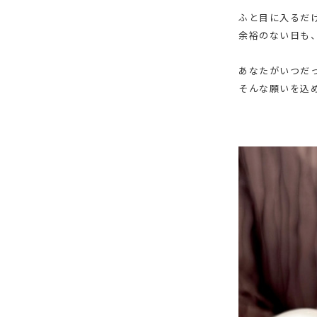
ふと目に入るだ
余裕のない日も
あなたがいつだ
そんな願いを込