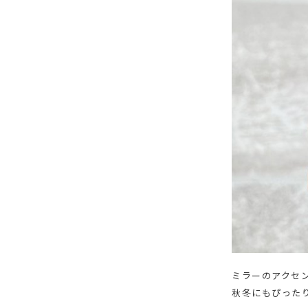
ミラーのアクセ
秋冬にもぴった