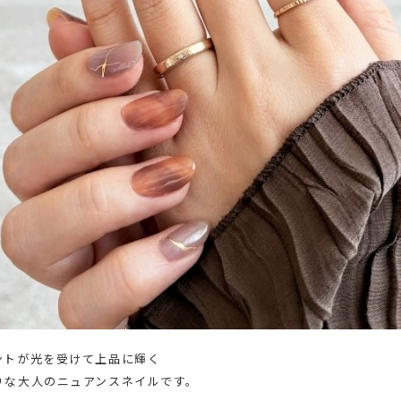
ントが光を受けて上品に輝く
りな大人のニュアンスネイルです。