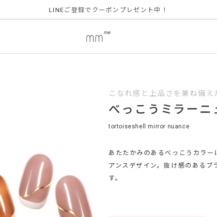
ご登録でクーポンプレゼント中！
LINE
こなれ感と上品さを兼ね備え
べっこうミラーニ
tortoiseshell mirror nuance
あたたかみのあるべっこうカラー
アンスデザイン。抜け感のあるブ
す。