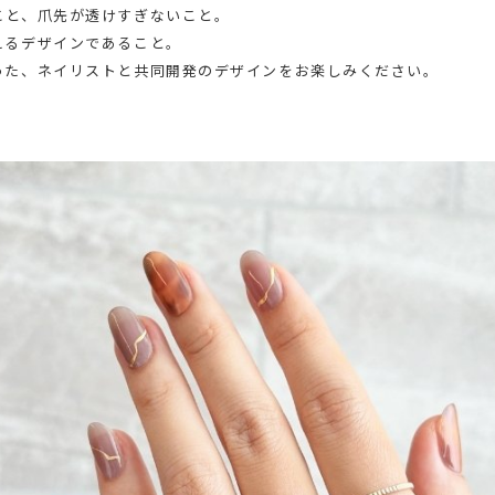
こと、爪先が透けすぎないこと。
えるデザインであること。
った、ネイリストと共同開発のデザインをお楽しみください。