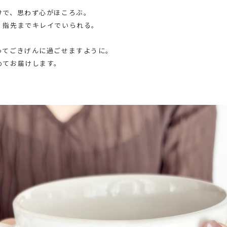
けで、思わず心がほころぶ。
、指先までキレイでいられる。
ってごきげんに過ごせますように。
めてお届けします。