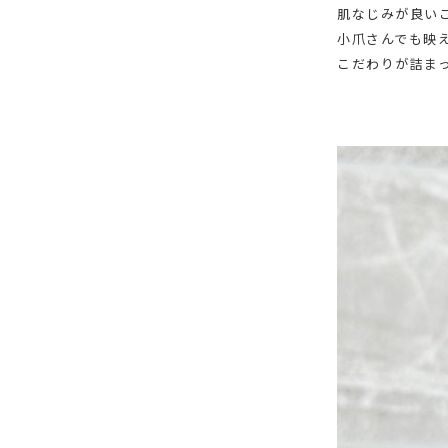
肌なじみが良い
小爪さんでも映
こだわりが詰ま