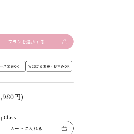
プランを選択する
ース
変更OK
WEBから変更・
お休みOK
,980円)
opClass
カートに入れる