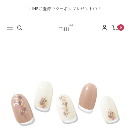
ご登録でクーポンプレゼント中！
LINE
0