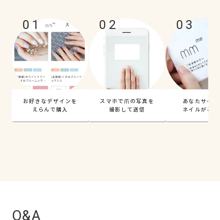
01
02
03
お好きなデザインを
スマホで爪の写真を
あなたサイズ
えらんで購入
撮影して送信
ネイルがとど
Q&A