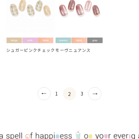
シュガーピンクチェック
モーヴニュアンス
1
3
2