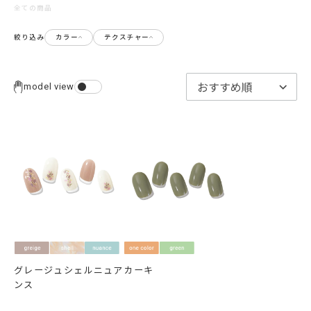
全ての商品
絞り込み
カラー
テクスチャー
model view
グレージュシェルニュア
カーキ
ンス