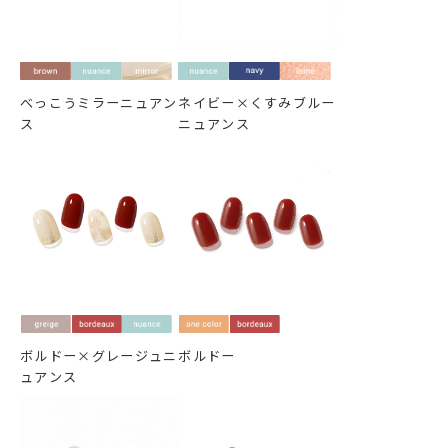
べっこうミラーニュアン
ネイビー×くすみブルー
ス
ニュアンス
ボルドー×グレージュニ
ボルドー
ュアンス