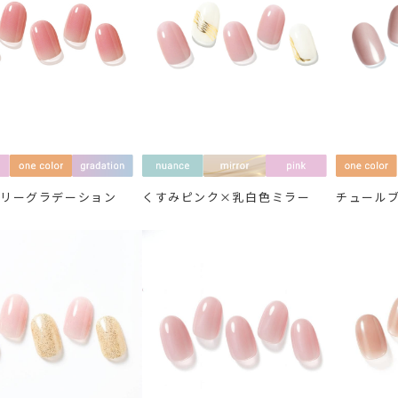
ベリーグラデーション
くすみピンク×乳白色ミラー
チュール