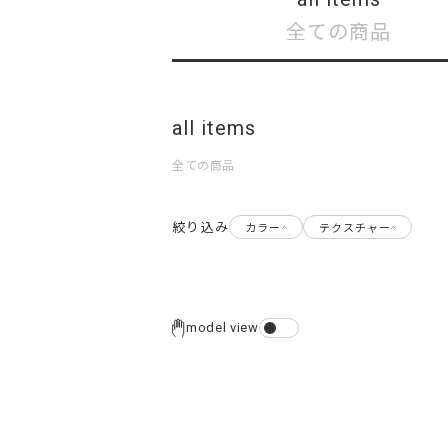
全ての商品
all items
全ての商品
絞り込み
カラー
テクスチャー
model view