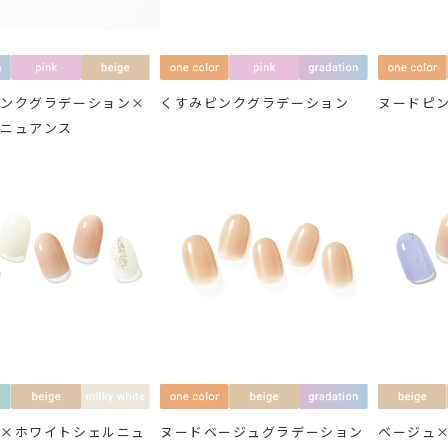
ピンクグラデーション×
くすみピンクグラデーション
ヌードピ
ュニュアンス
ュ×ホワイトシェルニュ
ヌードベージュグラデーション
ベージュ