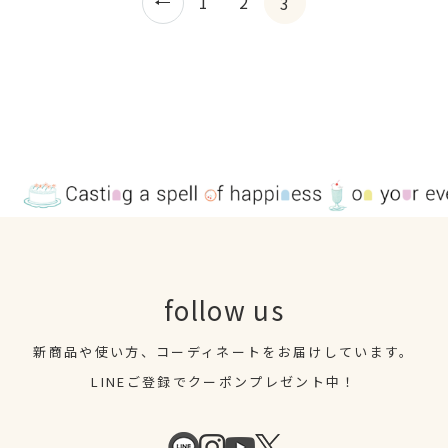
1
2
3
follow us
新商品や使い方、コーディネートを
お届けしています。
LINEご登録でクーポンプレゼント中！