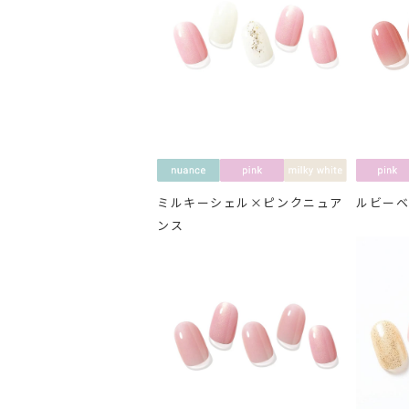
ミルキーシェル×ピンクニュア
ルビー
ンス