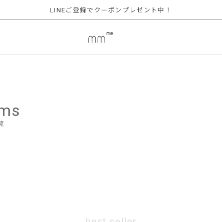
ご登録でクーポンプレゼント中！
LINE
ems
覧
best seller