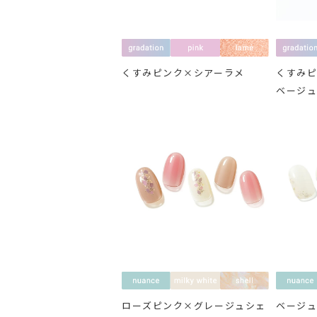
くすみピンク×シアーラメ
くすみ
ベージ
ローズピンク×グレージュシェ
ベージ