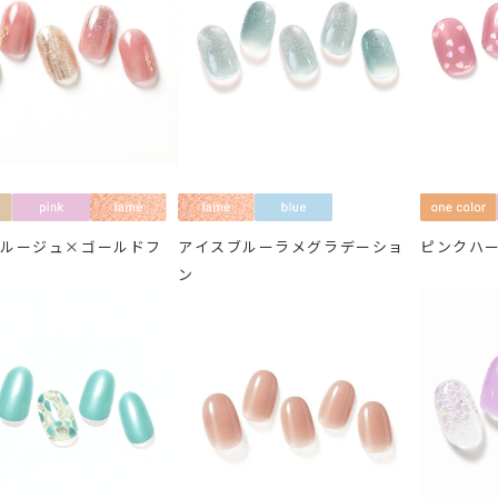
スルージュ×ゴールドフ
アイスブルーラメグラデーショ
ピンクハ
ュ
ン