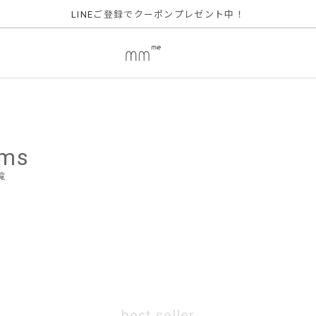
ご登録でクーポンプレゼント中！
LINE
ems
覧
best seller