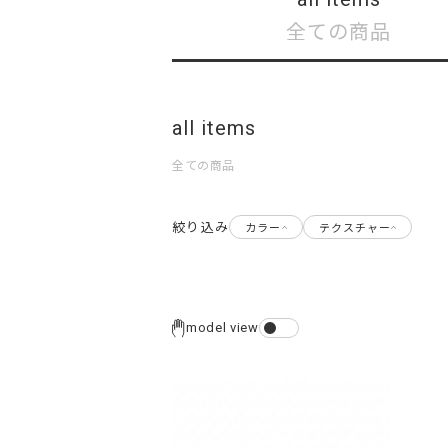
全ての商品
all items
全ての商品
絞り込み
カラー
テクスチャー
model view