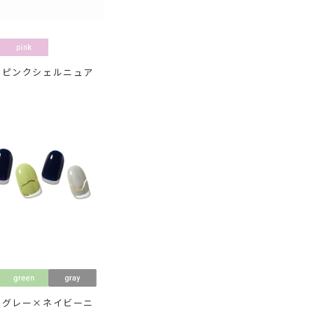
ィピンクシェルニュア
オグレー×ネイビーニ