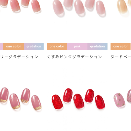
ベリーグラデーション
くすみピンクグラデーション
ヌードベ