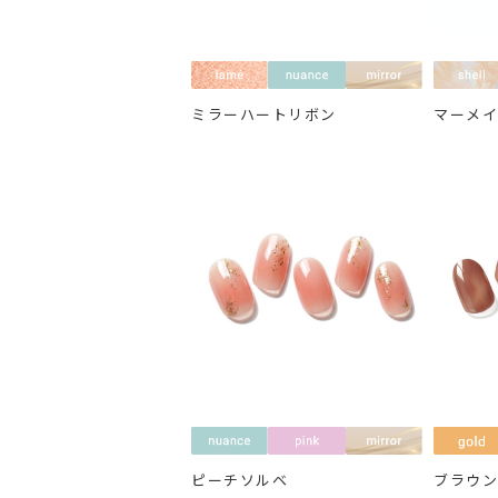
ミラーハートリボン
マーメ
ピーチソルベ
ブラウ