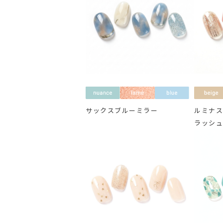
サックスブルーミラー
ルミナ
ラッシ