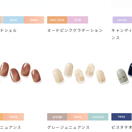
イドシェル
ヌードピンクグラデーション
キャンデ
ンス
ンニュアンス
グレージュニュアンス
ピスタチ