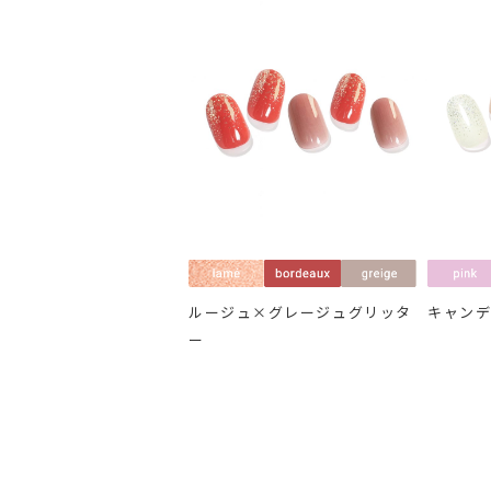
ルージュ×グレージュグリッタ
キャン
ー