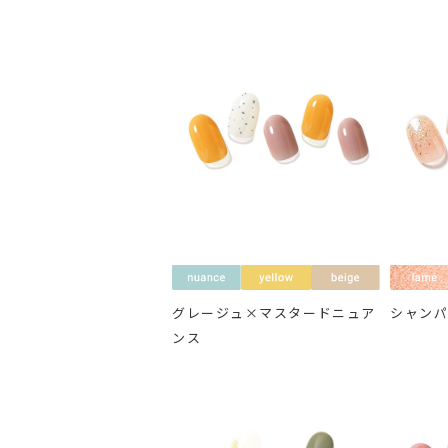
グレージュ×マスタードニュア
シャン
ンス