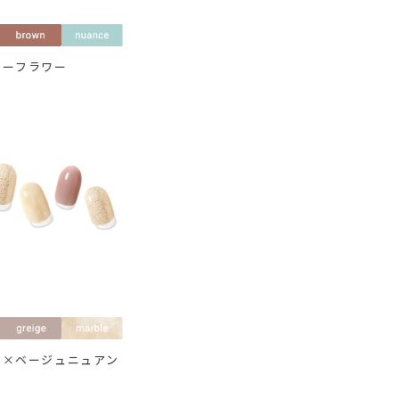
ラーフラワー
ュ×ベージュニュアン