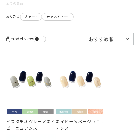
全ての商品
絞り込み
カラー
テクスチャー
model view
ピスタチオグレー×ネイ
ネイビー×ベージュニュ
ビーニュアンス
アンス