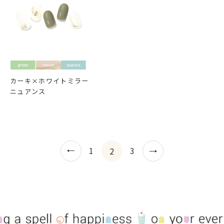
カーキ×ホワイトミラー
ニュアンス
1
3
2